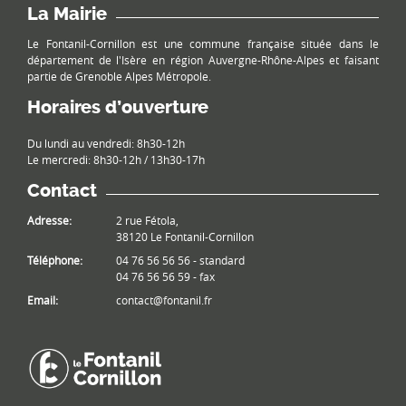
La Mairie
Le Fontanil-Cornillon est une commune française située dans le
département de l'Isère en région Auvergne-Rhône-Alpes et faisant
partie de Grenoble Alpes Métropole.
Horaires d’ouverture
Du lundi au vendredi: 8h30-12h
Le mercredi: 8h30-12h / 13h30-17h
Contact
Adresse:
2 rue Fétola,
38120 Le Fontanil-Cornillon
Téléphone:
04 76 56 56 56 - standard
04 76 56 56 59 - fax
Email:
contact@fontanil.fr