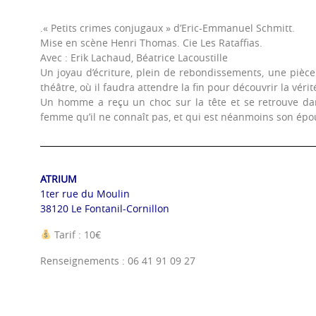
.« Petits crimes conjugaux » d’Eric-Emmanuel Schmitt.
Mise en scène Henri Thomas. Cie Les Rataffias.
Avec : Erik Lachaud, Béatrice Lacoustille
Un joyau d’écriture, plein de rebondissements, une pièc
théâtre, où il faudra attendre la fin pour découvrir la vérit
Un homme a reçu un choc sur la tête et se retrouve da
femme qu’il ne connaît pas, et qui est néanmoins son épo
ATRIUM
1ter rue du Moulin
38120 Le Fontanil-Cornillon
Tarif : 10€
Renseignements : 06 41 91 09 27