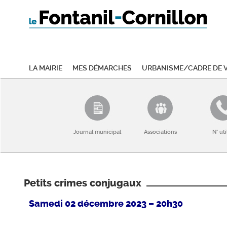
La mairie
Mes démarches
Urbanisme/Cadre de v
Journal municipal
Associations
N° uti
Petits crimes conjugaux
Samedi 02 décembre 2023 – 20h30