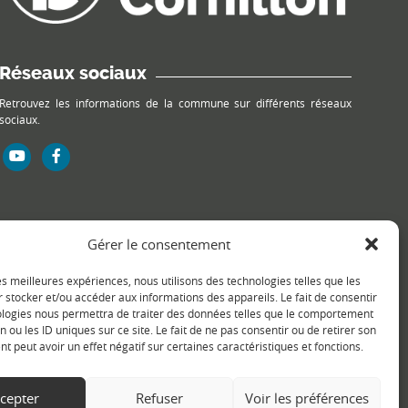
Réseaux sociaux
Retrouvez les informations de la commune sur différents réseaux
sociaux.
Gérer le consentement
les meilleures expériences, nous utilisons des technologies telles que les
 stocker et/ou accéder aux informations des appareils. Le fait de consentir
ologies nous permettra de traiter des données telles que le comportement
n ou les ID uniques sur ce site. Le fait de ne pas consentir ou de retirer son
 peut avoir un effet négatif sur certaines caractéristiques et fonctions.
cepter
Refuser
Voir les préférences