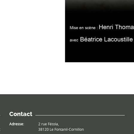
Contact
e
Adresse:
2 rue Fétola,
t
38120 Le Fontanil-Cornillon