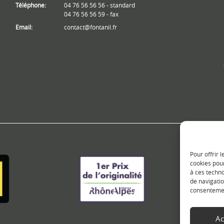
Téléphone:
04 76 56 56 56 - standard
04 76 56 56 59 - fax
Email:
contact@fontanil.fr
Pour offrir 
cookies pour
à ces techn
de navigatio
consentement
Ac