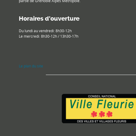
partie de Grenoble Alpes Métropole.
Horaires d’ouverture
Du lundi au vendredi: 8h30-12h
Le mercredi: 8h30-12h / 13h30-17h
Le plan du site