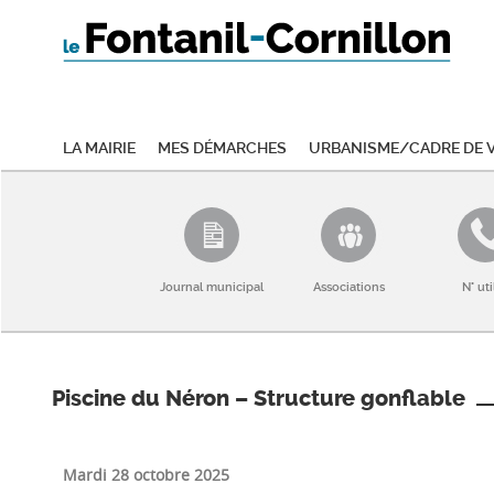
La mairie
Mes démarches
Urbanisme/Cadre de v
Journal municipal
Associations
N° uti
Piscine du Néron – Structure gonflable
Mardi 28 octobre 2025