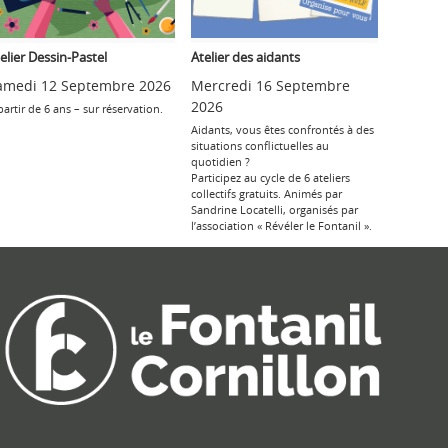
elier Dessin-Pastel
Atelier des aidants
amedi 12 Septembre 2026
Mercredi 16 Septembre
2026
partir de 6 ans – sur réservation.
Aidants, vous êtes confrontés à des
situations conflictuelles au
quotidien ?
Participez au cycle de 6 ateliers
collectifs gratuits. Animés par
Sandrine Locatelli, organisés par
l’association « Révéler le Fontanil ».