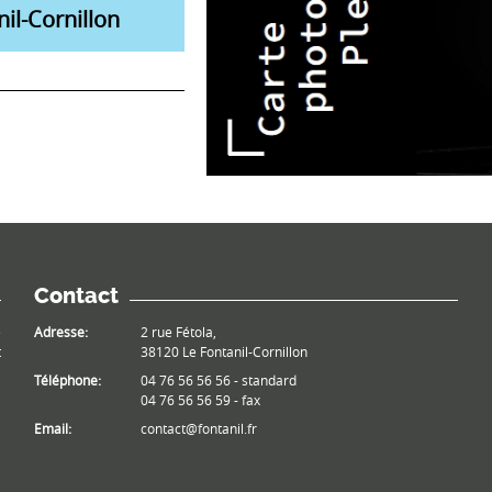
il-Cornillon
Contact
e
Adresse:
2 rue Fétola,
t
38120 Le Fontanil-Cornillon
Téléphone:
04 76 56 56 56 - standard
04 76 56 56 59 - fax
Email:
contact@fontanil.fr