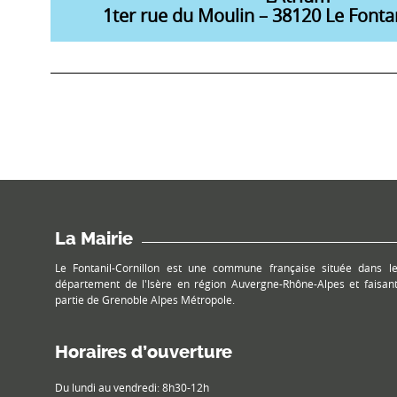
1ter rue du Moulin – 38120 Le Fontan
La Mairie
Le Fontanil-Cornillon est une commune française située dans l
département de l'Isère en région Auvergne-Rhône-Alpes et faisan
partie de Grenoble Alpes Métropole.
Horaires d’ouverture
Du lundi au vendredi: 8h30-12h