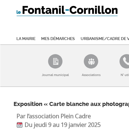
La mairie
Mes démarches
Urbanisme/Cadre de v
Journal municipal
Associations
N° uti
Exposition « Carte blanche aux photogra
Par l’association Plein Cadre
Du jeudi 9 au 19 janvier 2025