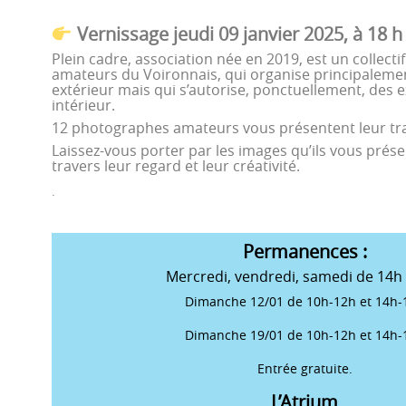
Vernissage jeudi 09 janvier 2025, à 18 h
Plein cadre, association née en 2019, est un collect
amateurs du Voironnais, qui organise principaleme
extérieur mais qui s’autorise, ponctuellement, des 
intérieur.
12 photographes amateurs vous présentent leur tra
Laissez-vous porter par les images qu’ils vous prés
travers leur regard et leur créativité.
.
Permanences :
Mercredi, vendredi, samedi de 14h
Dimanche 12/01 de 10h-12h et 14h-
Dimanche 19/01 de 10h-12h et 14h-
Entrée gratuite.
L’Atrium