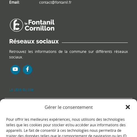
Email:
contact@fontanil.fr
Réseaux sociaux
Retrouvez les informations de la commune sur différents réseaux
sociaux.
Le plan du site
Gérer le consentement
Pour offrir les meilleures expériences, nous utilisons des technologies
telles que les cookies pour stocker et/ou accéder aux informations des
appareils. Le fait de consentir à ces technologies nous permettra de
traiter des données telles que le comportement de navigation ou les ID