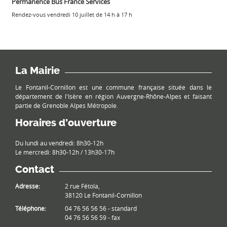
Permanence Bus France Services
Rendez-vous vendredi 10 juillet de 14 h à 17 h
La Mairie
Le Fontanil-Cornillon est une commune française située dans le
département de l'Isère en région Auvergne-Rhône-Alpes et faisant
partie de Grenoble Alpes Métropole.
Horaires d’ouverture
Du lundi au vendredi: 8h30-12h
Le mercredi: 8h30-12h / 13h30-17h
Contact
Adresse:
2 rue Fétola,
38120 Le Fontanil-Cornillon
Téléphone:
04 76 56 56 56 - standard
04 76 56 56 59 - fax