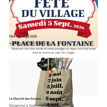
Fête du village 2026
Samedi 5 Septembre 2026
Réservez-vite votre soirée et venez partager un repas convivial entre
amis et voisins au cœur du village.
Le Marché des Artistes
Dimanche 6 Septembre 2026