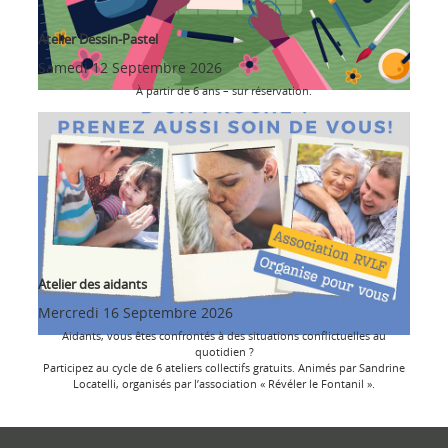
Atelier Dessin-Pastel
Samedi 12 Septembre 2026
À partir de 6 ans – sur réservation.
Atelier des aidants
Mercredi 16 Septembre 2026
Aidants, vous êtes confrontés à des situations conflictuelles au
quotidien ?
Participez au cycle de 6 ateliers collectifs gratuits. Animés par Sandrine
Locatelli, organisés par l’association « Révéler le Fontanil ».