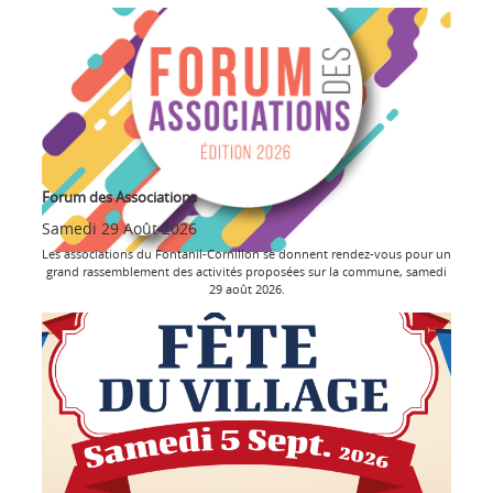
Forum des Associations
Samedi 29 Août 2026
Les associations du Fontanil-Cornillon se donnent rendez-vous pour un
grand rassemblement des activités proposées sur la commune, samedi
29 août 2026.