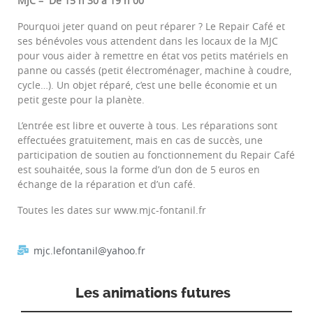
MJC – De 15 h 30 à 19 h 00
Pourquoi jeter quand on peut réparer ? Le Repair Café et
ses bénévoles vous attendent dans les locaux de la MJC
pour vous aider à remettre en état vos petits matériels en
panne ou cassés (petit électroménager, machine à coudre,
cycle…). Un objet réparé, c’est une belle économie et un
petit geste pour la planète.
L’entrée est libre et ouverte à tous. Les réparations sont
effectuées gratuitement, mais en cas de succès, une
participation de soutien au fonctionnement du Repair Café
est souhaitée, sous la forme d’un don de 5 euros en
échange de la réparation et d’un café.
Toutes les dates sur www.mjc-fontanil.fr
mjc.lefontanil@yahoo.fr
Les animations futures