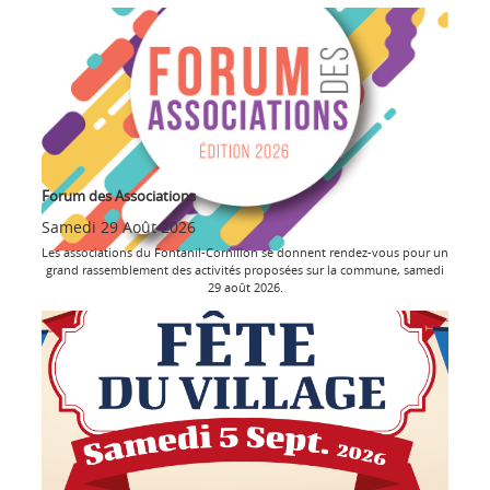
Forum des Associations
Samedi 29 Août 2026
Les associations du Fontanil-Cornillon se donnent rendez-vous pour un
grand rassemblement des activités proposées sur la commune, samedi
29 août 2026.