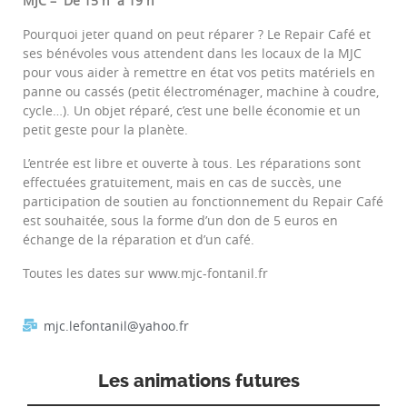
MJC – De 15 h à 19 h
Pourquoi jeter quand on peut réparer ? Le Repair Café et
ses bénévoles vous attendent dans les locaux de la MJC
pour vous aider à remettre en état vos petits matériels en
panne ou cassés (petit électroménager, machine à coudre,
cycle…). Un objet réparé, c’est une belle économie et un
petit geste pour la planète.
L’entrée est libre et ouverte à tous. Les réparations sont
effectuées gratuitement, mais en cas de succès, une
participation de soutien au fonctionnement du Repair Café
est souhaitée, sous la forme d’un don de 5 euros en
échange de la réparation et d’un café.
Toutes les dates sur www.mjc-fontanil.fr
mjc.lefontanil@yahoo.fr
Les animations futures