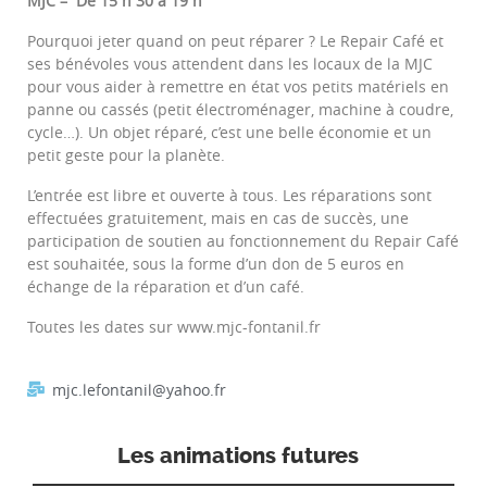
MJC – De 15 h 30 à 19 h
Pourquoi jeter quand on peut réparer ? Le Repair Café et
ses bénévoles vous attendent dans les locaux de la MJC
pour vous aider à remettre en état vos petits matériels en
panne ou cassés (petit électroménager, machine à coudre,
cycle…). Un objet réparé, c’est une belle économie et un
petit geste pour la planète.
L’entrée est libre et ouverte à tous. Les réparations sont
effectuées gratuitement, mais en cas de succès, une
participation de soutien au fonctionnement du Repair Café
est souhaitée, sous la forme d’un don de 5 euros en
échange de la réparation et d’un café.
Toutes les dates sur www.mjc-fontanil.fr
mjc.lefontanil@yahoo.fr
Les animations futures