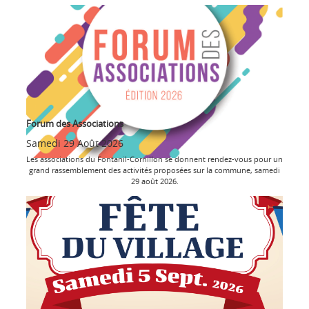
Forum des Associations
Samedi 29 Août 2026
Les associations du Fontanil-Cornillon se donnent rendez-vous pour un
grand rassemblement des activités proposées sur la commune, samedi
29 août 2026.