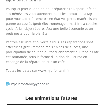
MJC – De 15 h 30 à 19 h
Pourquoi jeter quand on peut réparer ? Le Repair Café et
ses bénévoles vous attendent dans les locaux de la MJC
pour vous aider à remettre en état vos petits matériels en
panne ou cassés (petit électroménager, machine à coudre,
cycle…). Un objet réparé, c’est une belle économie et un
petit geste pour la planète.
L’entrée est libre et ouverte à tous. Les réparations sont
effectuées gratuitement, mais en cas de succès, une
participation de soutien au fonctionnement du Repair Café
est souhaitée, sous la forme d’un don de 5 euros en
échange de la réparation et d’un café.
Toutes les dates sur www.mjc-fontanil.fr
mjc.lefontanil@yahoo.fr
Les animations futures