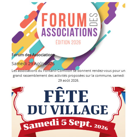
Forum des Associations
Samedi 29 Août 2026
Les associations du Fontanil-Cornillon se donnent rendez-vous pour un
grand rassemblement des activités proposées sur la commune, samedi
29 août 2026.