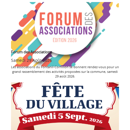
Forum des Associations
Samedi 29 Août 2026
Les associations du Fontanil-Cornillon se donnent rendez-vous pour un
grand rassemblement des activités proposées sur la commune, samedi
29 août 2026.