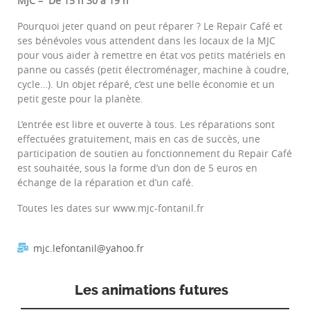
MJC – De 15 h 30 à 19 h
Pourquoi jeter quand on peut réparer ? Le Repair Café et
ses bénévoles vous attendent dans les locaux de la MJC
pour vous aider à remettre en état vos petits matériels en
panne ou cassés (petit électroménager, machine à coudre,
cycle…). Un objet réparé, c’est une belle économie et un
petit geste pour la planète.
L’entrée est libre et ouverte à tous. Les réparations sont
effectuées gratuitement, mais en cas de succès, une
participation de soutien au fonctionnement du Repair Café
est souhaitée, sous la forme d’un don de 5 euros en
échange de la réparation et d’un café.
Toutes les dates sur www.mjc-fontanil.fr
mjc.lefontanil@yahoo.fr
Les animations futures