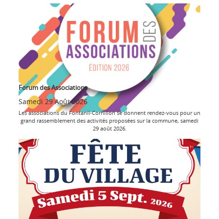
Forum des Associations
Samedi 29 Août 2026
Les associations du Fontanil-Cornillon se donnent rendez-vous pour un
grand rassemblement des activités proposées sur la commune, samedi
29 août 2026.