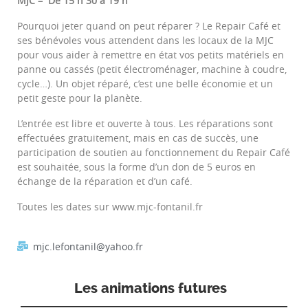
MJC – De 15 h 30 à 19 h
Pourquoi jeter quand on peut réparer ? Le Repair Café et
ses bénévoles vous attendent dans les locaux de la MJC
pour vous aider à remettre en état vos petits matériels en
panne ou cassés (petit électroménager, machine à coudre,
cycle…). Un objet réparé, c’est une belle économie et un
petit geste pour la planète.
L’entrée est libre et ouverte à tous. Les réparations sont
effectuées gratuitement, mais en cas de succès, une
participation de soutien au fonctionnement du Repair Café
est souhaitée, sous la forme d’un don de 5 euros en
échange de la réparation et d’un café.
Toutes les dates sur www.mjc-fontanil.fr
mjc.lefontanil@yahoo.fr
Les animations futures