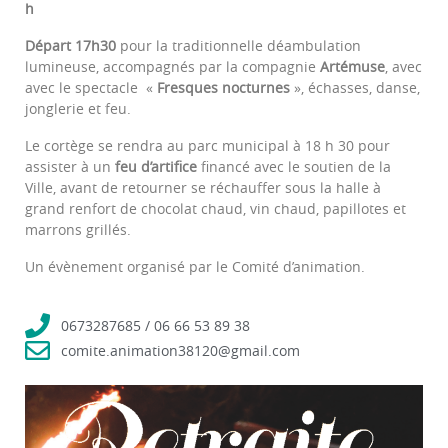
h
Départ 17h30
pour la traditionnelle déambulation
lumineuse, accompagnés par la compagnie
Artémuse
, avec
avec le spectacle «
Fresques nocturnes
», échasses, danse,
jonglerie et feu.
Le cortège se rendra au parc municipal à 18 h 30 pour
assister à un
feu d’artifice
financé avec le soutien de la
Ville, avant de retourner se réchauffer sous la halle à
grand renfort de chocolat chaud, vin chaud, papillotes et
marrons grillés.
Un évènement organisé par le Comité d’animation.
0673287685 / 06 66 53 89 38
comite.animation38120@gmail.com