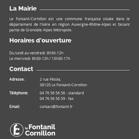
La Mairie
Le Fontanil-Cornillon est une commune française située dans le
département de l'Isère en région Auvergne-Rhône-Alpes et faisant
partie de Grenoble Alpes Métropole.
Horaires d’ouverture
Du lundi au vendredi: 8h30-12h
Le mercredi: 8h30-12h / 13h30-17h
Contact
Adresse:
2 rue Fétola,
38120 Le Fontanil-Cornillon
Téléphone:
04 76 56 56 56 - standard
04 76 56 56 59 - fax
Email:
contact@fontanil.fr