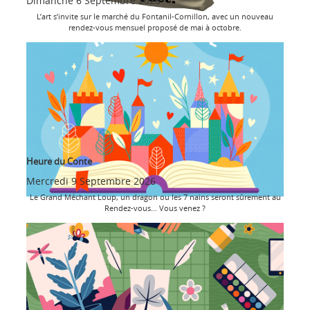
Dimanche 6 Septembre 2026
L’art s’invite sur le marché du Fontanil-Cornillon, avec un nouveau
rendez-vous mensuel proposé de mai à octobre.
Heure du Conte
Mercredi 9 Septembre 2026
Le Grand Méchant Loup, un dragon ou les 7 nains seront sûrement au
Rendez-vous… Vous venez ?