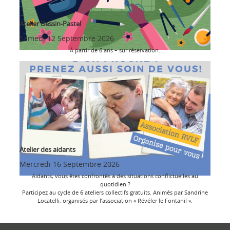
Atelier Dessin-Pastel
Samedi 12 Septembre 2026
À partir de 6 ans – sur réservation.
Atelier des aidants
Mercredi 16 Septembre 2026
Aidants, vous êtes confrontés à des situations conflictuelles au
quotidien ?
Participez au cycle de 6 ateliers collectifs gratuits. Animés par Sandrine
Locatelli, organisés par l’association « Révéler le Fontanil ».