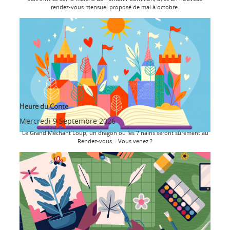
rendez-vous mensuel proposé de mai à octobre.
Heure du Conte
Mercredi 9 Septembre 2026
Le Grand Méchant Loup, un dragon ou les 7 nains seront sûrement au
Rendez-vous… Vous venez ?