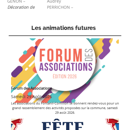
GENON –
Audrey
Décoration de
PERRICHON –
Les animations futures
Forum des Associations
Samedi 29 Août 2026
Les associations du Fontanil-Cornillon se donnent rendez-vous pour un
grand rassemblement des activités proposées sur la commune, samedi
29 août 2026.