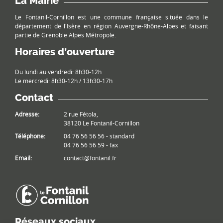
La Mairie
Le Fontanil-Cornillon est une commune française située dans le
département de l'Isère en région Auvergne-Rhône-Alpes et faisant
partie de Grenoble Alpes Métropole.
Horaires d’ouverture
Du lundi au vendredi: 8h30-12h
Le mercredi: 8h30-12h / 13h30-17h
Contact
Adresse:
2 rue Fétola,
38120 Le Fontanil-Cornillon
Téléphone:
04 76 56 56 56 - standard
04 76 56 56 59 - fax
Email:
contact@fontanil.fr
Réseaux sociaux