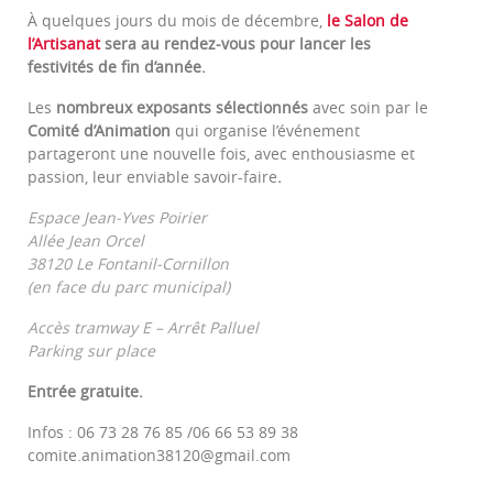
À quelques jours du mois de décembre,
le Salon de
l’Artisanat
sera au rendez-vous pour lancer les
festivités de fin d’année.
Les
nombreux exposants sélectionnés
avec soin par le
Comité d’Animation
qui organise l’événement
partageront une nouvelle fois, avec enthousiasme et
passion, leur enviable savoir-faire
.
Espace Jean-Yves Poirier
Allée Jean Orcel
38120 Le Fontanil-Cornillon
(en face du parc municipal)
Accès tramway E – Arrêt Palluel
Parking sur place
Entrée gratuite.
Infos : 06 73 28 76 85 /06 66 53 89 38
comite.animation38120@gmail.com