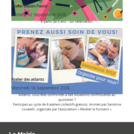
Atelier Dessin-Pastel
Samedi 12 Septembre 2026
À partir de 6 ans – sur réservation.
Atelier des aidants
Mercredi 16 Septembre 2026
Aidants, vous êtes confrontés à des situations conflictuelles au
quotidien ?
Participez au cycle de 6 ateliers collectifs gratuits. Animés par Sandrine
Locatelli, organisés par l’association « Révéler le Fontanil ».