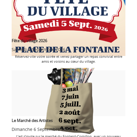
Fête du village 2026
Samedi 5 Septembre 2026
Réservez-vite votre soirée et venez partager un repas convivial entre
amis et voisins au cœur du village.
Le Marché des Artistes
Dimanche 6 Septembre 2026
L’art s’invite sur le marché du Fontanil-Cornillon, avec un nouveau