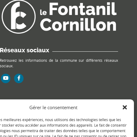
Réseaux sociaux
Retrouvez les informations de la commune sur différents réseaux
sociaux.
Gérer le consentement
les meilleures expériences, nous utilisons des technologies telles que les
 stocker et/ou accéder aux informations des appareils. Le fait de consentir
ologies nous permettra de traiter des données telles que le comportement
n ou les ID uniques sur ce site. Le fait de ne pas consentir ou de retirer son