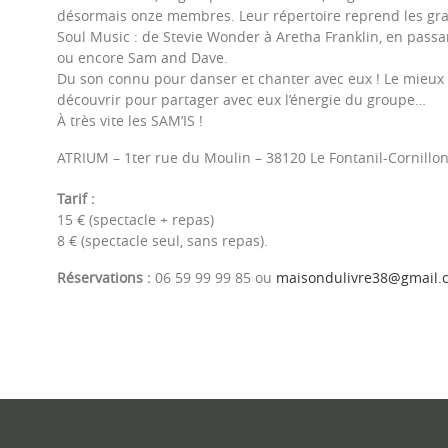
désormais onze membres. Leur répertoire reprend les gra
Soul Music : de Stevie Wonder à Aretha Franklin, en passan
ou encore Sam and Dave.
Du son connu pour danser et chanter avec eux ! Le mieux r
découvrir pour partager avec eux l’énergie du groupe…
À très vite les SAM’IS !
ATRIUM – 1ter rue du Moulin – 38120 Le Fontanil-Cornillo
Tarif :
15 € (spectacle + repas)
8 € (spectacle seul, sans repas).
Réservations :
06 59 99 99 85 ou
maisondulivre38@gmail.