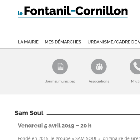
La mairie
Mes démarches
Urbanisme/Cadre de v
Journal municipal
Associations
N° uti
Sam Soul
Vendredi 5 avril 2019 – 20 h
Fondé en 2015, le groupe « SAM SOUL », originaire de Gre