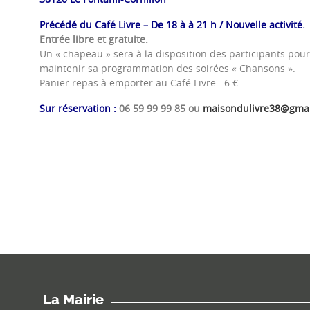
Précédé du Café Livre – De 18 à à 21 h / Nouvelle activité.
Entrée libre et gratuite.
Un « chapeau » sera à la disposition des participants pour 
maintenir sa programmation des soirées « Chansons ».
Panier repas à emporter au Café Livre : 6 €
Sur réservation :
06 59 99 99 85 ou
maisondulivre38@gma
La Mairie