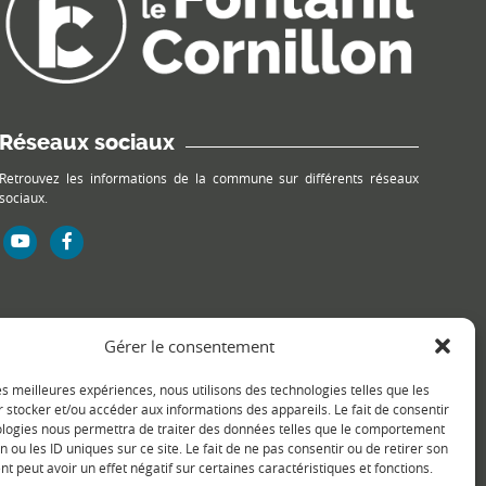
Réseaux sociaux
Retrouvez les informations de la commune sur différents réseaux
sociaux.
Gérer le consentement
les meilleures expériences, nous utilisons des technologies telles que les
 stocker et/ou accéder aux informations des appareils. Le fait de consentir
ologies nous permettra de traiter des données telles que le comportement
n ou les ID uniques sur ce site. Le fait de ne pas consentir ou de retirer son
 peut avoir un effet négatif sur certaines caractéristiques et fonctions.