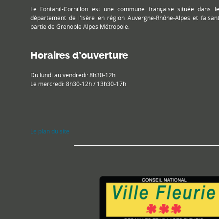
Le Fontanil-Cornillon est une commune française située dans l
département de l'Isère en région Auvergne-Rhône-Alpes et faisan
partie de Grenoble Alpes Métropole.
Horaires d’ouverture
Du lundi au vendredi: 8h30-12h
Le mercredi: 8h30-12h / 13h30-17h
Le plan du site