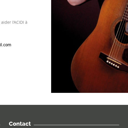
aider l’ACIDI à
il.com
Contact