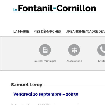
La mairie
Mes démarches
Urbanisme/Cadre de v
Journal municipal
Associations
N° uti
Samuel Leroy
Vendredi 10 septembre – 20h30