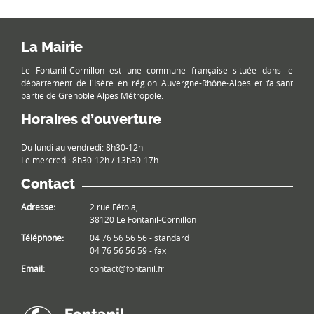
La Mairie
Le Fontanil-Cornillon est une commune française située dans le
département de l'Isère en région Auvergne-Rhône-Alpes et faisant
partie de Grenoble Alpes Métropole.
Horaires d’ouverture
Du lundi au vendredi: 8h30-12h
Le mercredi: 8h30-12h / 13h30-17h
Contact
Adresse:
2 rue Fétola,
38120 Le Fontanil-Cornillon
Téléphone:
04 76 56 56 56 - standard
04 76 56 56 59 - fax
Email:
contact@fontanil.fr