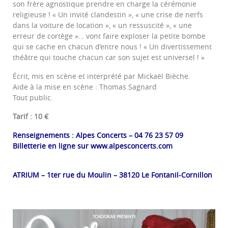
son frère agnostique prendre en charge la cérémonie
religieuse ! « Un invité clandestin », « une crise de nerfs
dans la voiture de location », « un ressuscité », « une
erreur de cortège »… vont faire exploser la petite bombe
qui se cache en chacun d’entre nous ! « Un divertissement
théâtre qui touche chacun car son sujet est universel ! »
Écrit, mis en scène et interprété par Mickaël Bièche.
Aide à la mise en scène : Thomas Sagnard
Tout public.
Tarif : 10 €
Renseignements :
Alpes Concerts –
04 76 23 57 09
Billetterie en ligne sur
www.alpesconcerts.com
ATRIUM – 1ter rue du Moulin – 38120 Le Fontanil-Cornillon