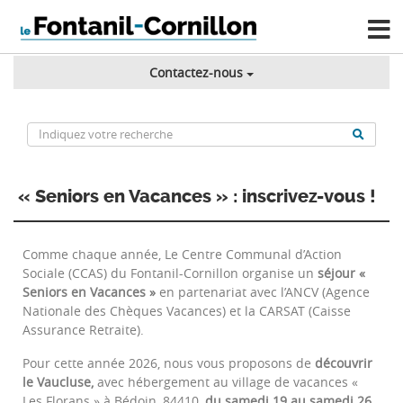
Contactez-nous
« Seniors en Vacances » : inscrivez-vous !
Comme chaque année, Le Centre Communal d’Action
Sociale (CCAS) du Fontanil-Cornillon organise un
séjour «
Seniors en Vacances »
en partenariat avec l’ANCV (Agence
Nationale des Chèques Vacances) et la CARSAT (Caisse
Assurance Retraite).
Pour cette année 2026, nous vous proposons de
découvrir
le Vaucluse,
avec hébergement au village de vacances «
Les Florans » à Bédoin, 84410,
du samedi 19 au samedi 26