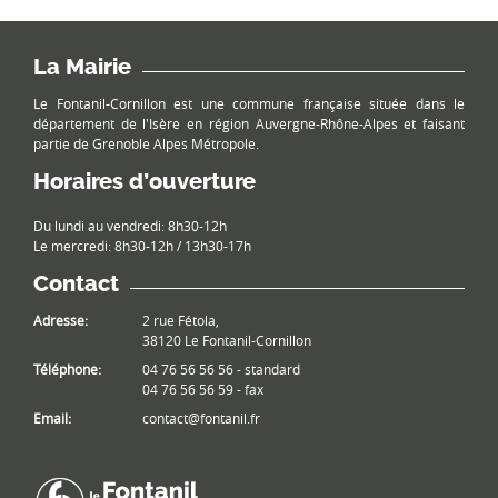
La Mairie
Le Fontanil-Cornillon est une commune française située dans le
département de l'Isère en région Auvergne-Rhône-Alpes et faisant
partie de Grenoble Alpes Métropole.
Horaires d’ouverture
Du lundi au vendredi: 8h30-12h
Le mercredi: 8h30-12h / 13h30-17h
Contact
Adresse:
2 rue Fétola,
38120 Le Fontanil-Cornillon
Téléphone:
04 76 56 56 56 - standard
04 76 56 56 59 - fax
Email:
contact@fontanil.fr