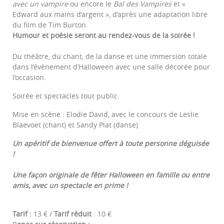
avec un vampire
ou encore le
Bal des Vampires
et «
Edward aux mains d’argent », d’après une adaptation libre
du film de Tim Burton.
Humour et poésie seront au rendez-vous de la soirée !
Du théâtre, du chant, de la danse et une immersion totale
dans l’évènement d’Halloween avec une salle décorée pour
l’occasion.
Soirée et spectacles tout public.
Mise en scène : Elodie David, avec le concours de Leslie
Blaevoet (chant) et Sandy Plat (danse)
Un apéritif de bienvenue offert à toute personne déguisée
!
Une façon originale de fêter Halloween en famille ou entre
amis, avec un spectacle en prime !
Tarif :
13 € /
Tarif réduit
: 10 €