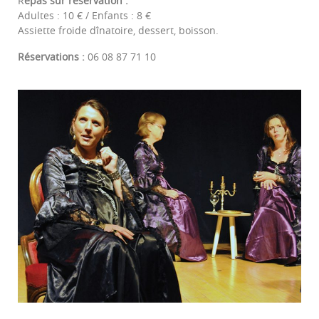
R
epas sur réservation :
Adultes : 10 € / Enfants : 8 €
Assiette froide dînatoire, dessert, boisson.
Réservations :
06 08 87 71 10