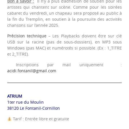
Bon à savoir :
Il n’y a plus d’adhésion de soutien pour les
artistes qui chantent sur scène. Comme pour les soirées
cabaret du vendredi, un chapeau sera proposé au public à
la fin du Tremplin, en soutien à la poursuite des activités
chansons sur l’année 2025.
Précision technique
– Les Playbacks doivent être sur clé
USB sur la racine (pas de sous-dossiers), en MP3 sous
Windows (pas MAC) et numérotés si possible. (Ex : 1_TITRE
et 2_TITRE).
Inscriptions par mail uniquement :
acidi.fontanil@gmail.com
ATRIUM
1ter rue du Moulin
38120 Le Fontanil-Cornillon
Tarif : Entrée libre et gratuite