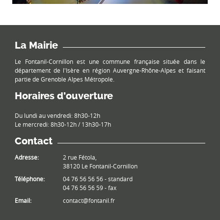
La Mairie
Le Fontanil-Cornillon est une commune française située dans le
département de l'Isère en région Auvergne-Rhône-Alpes et faisant
partie de Grenoble Alpes Métropole.
Horaires d’ouverture
Du lundi au vendredi: 8h30-12h
Le mercredi: 8h30-12h / 13h30-17h
Contact
Adresse:
2 rue Fétola,
38120 Le Fontanil-Cornillon
Téléphone:
04 76 56 56 56 - standard
04 76 56 56 59 - fax
Email:
contact@fontanil.fr