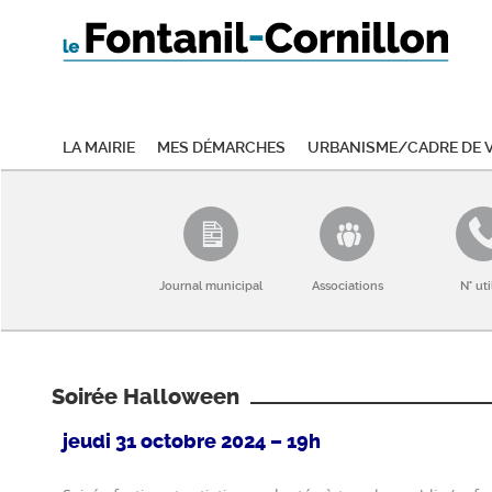
La mairie
Mes démarches
Urbanisme/Cadre de v
Journal municipal
Associations
N° uti
Soirée Halloween
jeudi 31 octobre 2024 – 19h