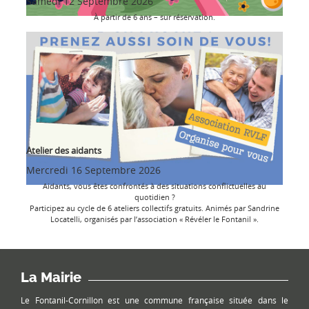
Samedi 12 Septembre 2026
À partir de 6 ans – sur réservation.
Atelier des aidants
Mercredi 16 Septembre 2026
Aidants, vous êtes confrontés à des situations conflictuelles au
quotidien ?
Participez au cycle de 6 ateliers collectifs gratuits. Animés par Sandrine
Locatelli, organisés par l’association « Révéler le Fontanil ».
La Mairie
Le Fontanil-Cornillon est une commune française située dans le