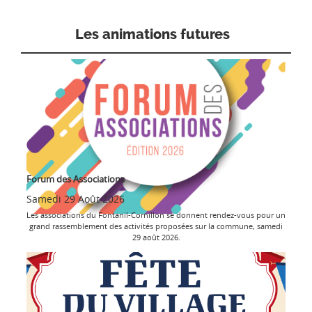
Les animations futures
Forum des Associations
Samedi 29 Août 2026
Les associations du Fontanil-Cornillon se donnent rendez-vous pour un
grand rassemblement des activités proposées sur la commune, samedi
29 août 2026.