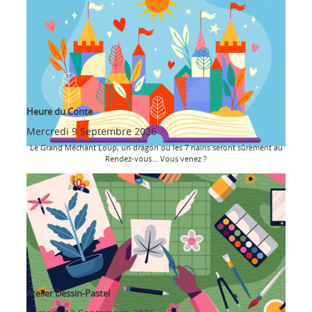
Heure du Conte
Mercredi 9 Septembre 2026
Le Grand Méchant Loup, un dragon ou les 7 nains seront sûrement au
Rendez-vous… Vous venez ?
Atelier Dessin-Pastel