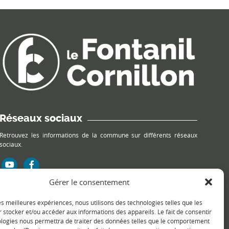
Réseaux sociaux
Retrouvez les informations de la commune sur différents réseaux
sociaux.
Gérer le consentement
les meilleures expériences, nous utilisons des technologies telles que les
 stocker et/ou accéder aux informations des appareils. Le fait de consentir
ologies nous permettra de traiter des données telles que le comportement