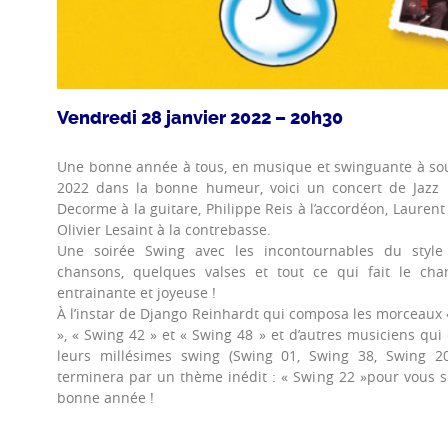
Vendredi 28 janvier 2022 – 20h30
Une bonne année à tous, en musique et swinguante à so
2022 dans la bonne humeur, voici un concert de Jazz
Decorme à la guitare, Philippe Reis à l’accordéon, Laurent 
Olivier Lesaint à la contrebasse.
Une soirée Swing avec les incontournables du style
chansons, quelques valses et tout ce qui fait le ch
entrainante et joyeuse !
À l’instar de Django Reinhardt qui composa les morceaux 
», « Swing 42 » et « Swing 48 » et d’autres musiciens qui
leurs millésimes swing (Swing 01, Swing 38, Swing 20
terminera par un thème inédit : « Swing 22 »pour vous 
bonne année !