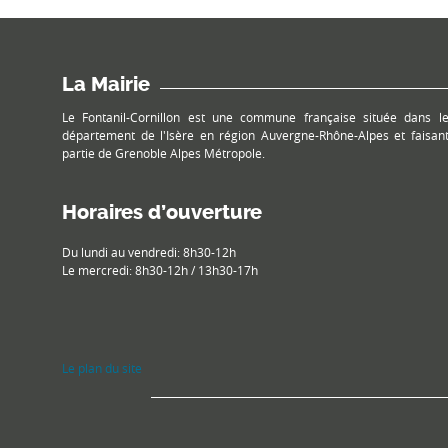
La Mairie
Le Fontanil-Cornillon est une commune française située dans l
département de l'Isère en région Auvergne-Rhône-Alpes et faisan
partie de Grenoble Alpes Métropole.
Horaires d’ouverture
Du lundi au vendredi: 8h30-12h
Le mercredi: 8h30-12h / 13h30-17h
Le plan du site