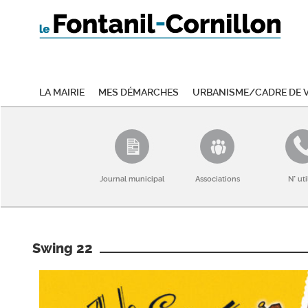
La mairie
Mes démarches
Urbanisme/Cadre de v
Journal municipal
Associations
N° uti
Swing 22