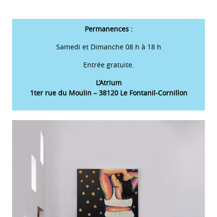
Permanences :
Samedi et Dimanche 08 h à 18 h
Entrée gratuite.
L’Atrium
1ter rue du Moulin – 38120 Le Fontanil-Cornillon