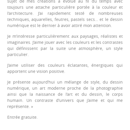
sujet de mes créations a évolué au fil du temps avec
toujours une attache particulière portée à la couleur et
l’architecture. J’ai rapidement testé de nombreuses
techniques, aquarelles, feutres, pastels secs… et le dessin
numérique est le dernier à avoir attiré mon attention.
Je m’intéresse particulièrement aux paysages, réalistes et
imaginaires. J’aime jouer avec les couleurs et les contrastes
qui définissent par la suite une atmosphère, un style
particulier.
J’aime utiliser des couleurs éclatantes, énergiques qui
apportent une vision positive.
Je présente aujourd’hui un mélange de style, du dessin
numérique, un art moderne proche de la photographie
ainsi que la naissance de l’art et du dessin, le corps
humain. Un contraste d’univers que j’aime et qui me
représente. »
Entrée gratuite.