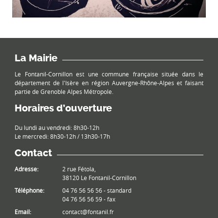
La Mairie
Le Fontanil-Cornillon est une commune française située dans le
département de l'Isère en région Auvergne-Rhône-Alpes et faisant
partie de Grenoble Alpes Métropole.
Horaires d’ouverture
Du lundi au vendredi: 8h30-12h
Le mercredi: 8h30-12h / 13h30-17h
Contact
Adresse:
2 rue Fétola,
38120 Le Fontanil-Cornillon
Téléphone:
04 76 56 56 56 - standard
04 76 56 56 59 - fax
Email:
contact@fontanil.fr