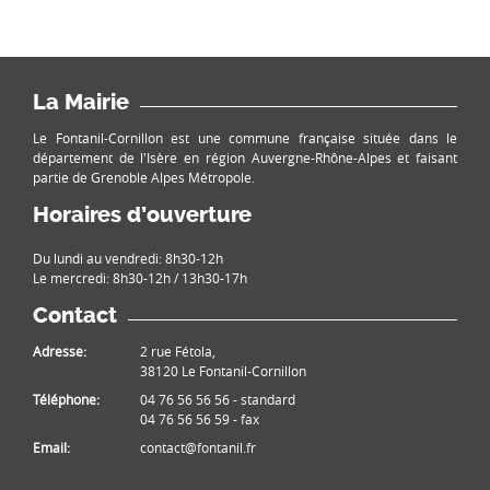
La Mairie
Le Fontanil-Cornillon est une commune française située dans le
département de l'Isère en région Auvergne-Rhône-Alpes et faisant
partie de Grenoble Alpes Métropole.
Horaires d’ouverture
Du lundi au vendredi: 8h30-12h
Le mercredi: 8h30-12h / 13h30-17h
Contact
Adresse:
2 rue Fétola,
38120 Le Fontanil-Cornillon
Téléphone:
04 76 56 56 56 - standard
04 76 56 56 59 - fax
Email:
contact@fontanil.fr