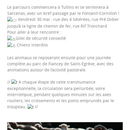
Le parcours commencera à Tullins et se terminera à
Sarcenas, avec un bref passage par le Fontanil-Cornillon !
Vendredi 30 mai : rue des 4 Sétérées, rue Pré Didier
jusqu’à la ligne de chemin de fer, rue Rif Tronchard
Pour aller à leur rencontre :
Gilet de sécurité conseillé
Chiens interdits
Les animaux se reposeront ensuite pour une journée
complète au parc de Fiancey de Saint-Egrève, avec des
animations autour de l’activité pastorale.
//
A chaque étape de cette transhumance
exceptionnelle, la circulation sera perturbée, voire
interrompue, pendant quelques minutes sur les axes
routiers, les croisements et les ponts empruntés par le
troupeau.
//