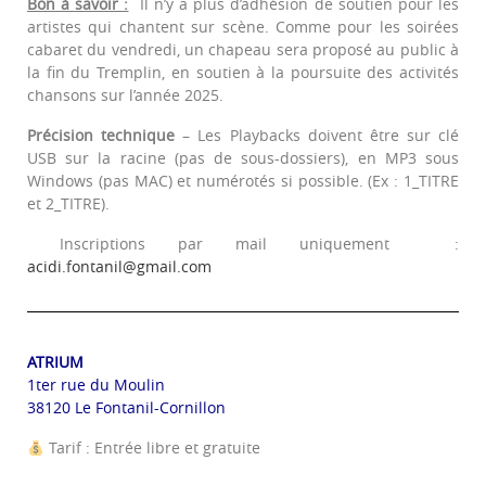
Bon à savoir :
Il n’y a plus d’adhésion de soutien pour les
artistes qui chantent sur scène. Comme pour les soirées
cabaret du vendredi, un chapeau sera proposé au public à
la fin du Tremplin, en soutien à la poursuite des activités
chansons sur l’année 2025.
Précision technique
– Les Playbacks doivent être sur clé
USB sur la racine (pas de sous-dossiers), en MP3 sous
Windows (pas MAC) et numérotés si possible. (Ex : 1_TITRE
et 2_TITRE).
Inscriptions par mail uniquement :
acidi.fontanil@gmail.com
ATRIUM
1ter rue du Moulin
38120 Le Fontanil-Cornillon
Tarif : Entrée libre et gratuite