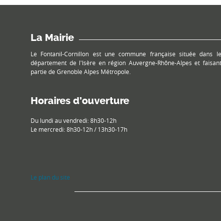
La Mairie
Le Fontanil-Cornillon est une commune française située dans l
département de l'Isère en région Auvergne-Rhône-Alpes et faisan
partie de Grenoble Alpes Métropole.
Horaires d’ouverture
Du lundi au vendredi: 8h30-12h
Le mercredi: 8h30-12h / 13h30-17h
Le plan du site