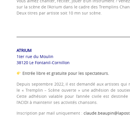
Vous aimez chanter, réciter, jouer d’un instrument ? Venez
sur la scène de l’Atrium dans le cadre des Tremplins Chans
Deux titres par artiste soit 10 mn sur scène.
ATRIUM
1ter rue du Moulin
38120 Le Fontanil-Cornillon
Entrée libre et gratuite pour les spectateurs.
Depuis septembre 2022, il est demandé aux artistes qui
le « Tremplin – Scène ouverte » une adhésion de soutien
Cette adhésion valable pour l’année civile est destinée
l’ACIDI à maintenir ses activités chansons.
Inscription par mail uniquement :
claude.beaupin@lapost