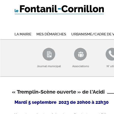
La mairie
Mes démarches
Urbanisme/Cadre de v
Journal municipal
Associations
N° uti
« Tremplin-Scène ouverte » de l’Acidi
Mardi 5 septembre 2023 de 20h00 à 22h30