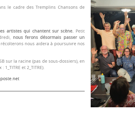
dans le cadre des Tremplins Chansons de
les artistes qui chantent sur scène.
Petit
dredi,
nous ferons désormais passer un
 récolterons nous aidera à poursuivre nos
SB sur la racine (pas de sous-dossiers), en
: 1_TITRE et 2_TITRE).
poste.net