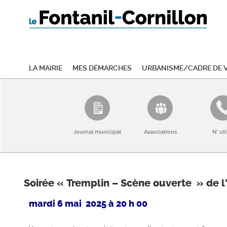
La mairie
Mes démarches
Urbanisme/Cadre de v
Journal municipal
Associations
N° uti
Soirée « Tremplin – Scène ouverte » de l
mardi 6 mai 2025 à 20 h 00