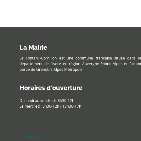
La Mairie
Le Fontanil-Cornillon est une commune française située dans l
département de l'Isère en région Auvergne-Rhône-Alpes et faisan
partie de Grenoble Alpes Métropole.
Horaires d’ouverture
Du lundi au vendredi: 8h30-12h
Le mercredi: 8h30-12h / 13h30-17h
Le plan du site