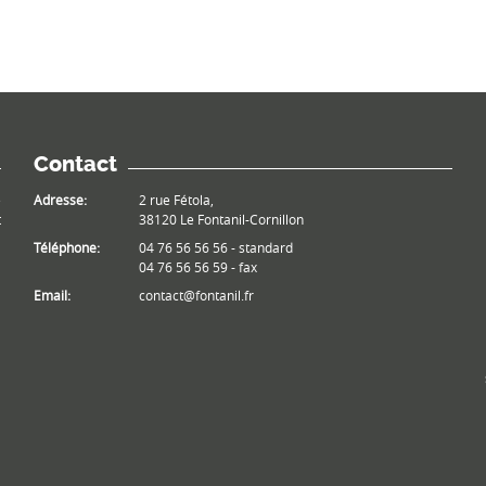
Contact
e
Adresse:
2 rue Fétola,
t
38120 Le Fontanil-Cornillon
Téléphone:
04 76 56 56 56 - standard
04 76 56 56 59 - fax
Email:
contact@fontanil.fr