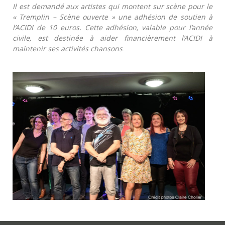
Il est demandé aux artistes qui montent sur scène pour le
« Tremplin – Scène ouverte » une adhésion de soutien à
l’ACIDI de 10 euros. Cette adhésion, valable pour l’année
civile, est destinée à aider financièrement l’ACIDI à
maintenir ses activités chansons
.