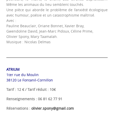
Même les animaux du lieu semblent touchés.
Une pièce qui aborde le problème de l’anxiété écologique
avec humour, poésie et un catastrophisme maîtrisé.
Avec :
Pauline Beauclair, Oriane Bonnet, Xavier Bray,
Gwendoline David, Jean-Marc Pidoux, Céline Prime,
Olivier Spony, Mary Taamalah.
Musique : Nicolas Delmas
ATRIUM
1ter rue du Moulin
38120 Le Fontanil-Cornillon
Tarif : 12 € / Tarif réduit : 10€
Renseignements : 06 81 62 77 91
Réservations :
olivier.spony@gmail.com