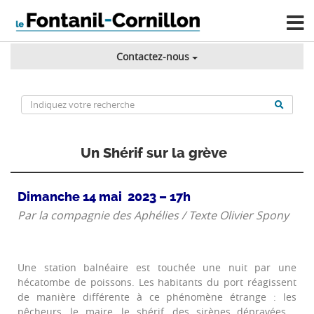
Contactez-nous
Un Shérif sur la grève
Dimanche 14 mai 2023 – 17h
Par la compagnie des Aphélies / Texte Olivier Spony
Une station balnéaire est touchée une nuit par une
hécatombe de poissons. Les habitants du port réagissent
de manière différente à ce phénomène étrange : les
pêcheurs, le maire, le shérif, des sirènes dépravées.…