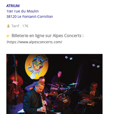
ATRIUM
1ter rue du Moulin
38120 Le Fontanil-Cornillon
Tarif : 17€
Billeterie en ligne sur Alpes Concerts :
:
https://www.alpesconcerts.com/