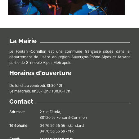
La Mairie
Le Fontanil-Cornillon est une commune française située dans le
département de l'Isère en région Auvergne-Rhône-Alpes et faisant
partie de Grenoble Alpes Métropole.
Horaires d’ouverture
Du lundi au vendredi: 8h30-12h
Le mercredi: 8h30-12h / 13h30-17h
Contact
Adresse:
2 rue Fétola,
38120 Le Fontanil-Cornillon
Téléphone:
04 76 56 56 56 - standard
04 76 56 56 59 - fax
Email:
contact@fontanil.fr