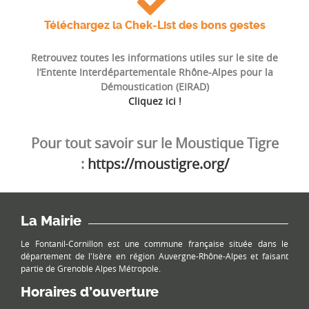
Téléchargez la Chek-List des bons gestes
Retrouvez toutes les informations utiles sur le site de
l’Entente Interdépartementale Rhône-Alpes pour la
Démoustication (EIRAD)
Cliquez ici !
Pour tout savoir sur le Moustique Tigre
:
https://moustigre.org/
La Mairie
Le Fontanil-Cornillon est une commune française située dans le
département de l'Isère en région Auvergne-Rhône-Alpes et faisant
partie de Grenoble Alpes Métropole.
Horaires d’ouverture