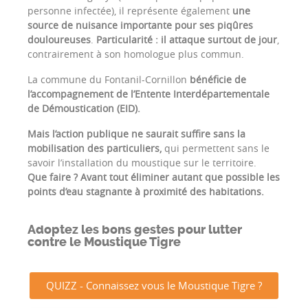
personne infectée), il représente également
une
source de nuisance importante pour ses piqûres
douloureuses
.
Particularité : il attaque surtout de jour
,
contrairement à son homologue plus commun.
La commune du Fontanil-Cornillon
bénéficie de
l’accompagnement de l’Entente Interdépartementale
de Démoustication (EID).
Mais l’action publique ne saurait suffire sans la
mobilisation des particuliers,
qui permettent sans le
savoir l’installation du moustique sur le territoire.
Que faire ? Avant tout éliminer autant que possible les
points d’eau stagnante à proximité des habitations.
Adoptez les bons gestes pour lutter
contre le Moustique Tigre
QUIZZ - Connaissez vous le Moustique Tigre ?