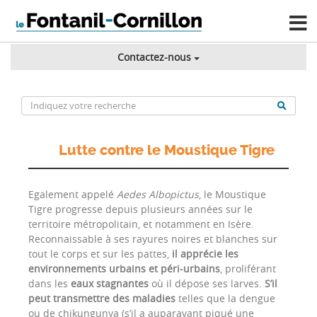
Contactez-nous
Lutte contre le Moustique Tigre
Egalement appelé
Aedes Albopictus
, le Moustique
Tigre progresse depuis plusieurs années sur le
territoire métropolitain, et notamment en Isère.
Reconnaissable à ses rayures noires et blanches sur
tout le corps et sur les pattes,
il apprécie les
environnements urbains et péri-urbains
, proliférant
dans les
eaux stagnantes
où il dépose ses larves.
S’il
peut transmettre des maladies
telles que la dengue
ou de chikungunya (s’il a auparavant piqué une