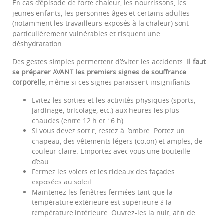
En cas d’épisode de forte chaleur, les nourrissons, les
jeunes enfants, les personnes âges et certains adultes
(notamment les travailleurs exposés à la chaleur) sont
particulièrement vulnérables et risquent une
déshydratation.
Des gestes simples permettent d’éviter les accidents.
Il faut
se préparer AVANT les premiers signes
de souffrance
corporell
e, même si ces signes paraissent insignifiants
Evitez les sorties et les activités physiques (sports,
jardinage, bricolage, etc.) aux heures les plus
chaudes (entre 12 h et 16 h).
Si vous devez sortir, restez à l’ombre. Portez un
chapeau, des vêtements légers (coton) et amples, de
couleur claire. Emportez avec vous une bouteille
d’eau.
Fermez les volets et les rideaux des façades
exposées au soleil.
Maintenez les fenêtres fermées tant que la
température extérieure est supérieure à la
température intérieure. Ouvrez-les la nuit, afin de