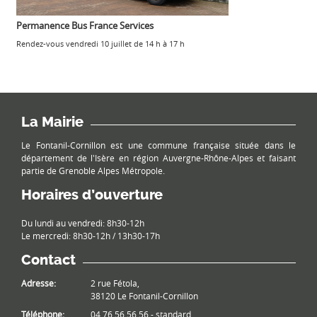
Permanence Bus France Services
Rendez-vous vendredi 10 juillet de 14 h à 17 h
La Mairie
Le Fontanil-Cornillon est une commune française située dans le
département de l'Isère en région Auvergne-Rhône-Alpes et faisant
partie de Grenoble Alpes Métropole.
Horaires d’ouverture
Du lundi au vendredi: 8h30-12h
Le mercredi: 8h30-12h / 13h30-17h
Contact
Adresse:
2 rue Fétola,
38120 Le Fontanil-Cornillon
Téléphone:
04 76 56 56 56 - standard