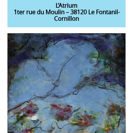
L’Atrium
1ter rue du Moulin – 38120 Le Fontanil-
Cornillon