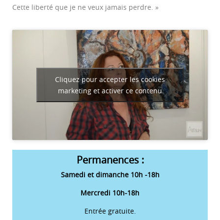
Cette liberté que je ne veux jamais perdre. »
Cliquez pour accepter les cookies
marketing et activer ce contenu
Permanences :
Samedi et dimanche 10h -18h
Mercredi 10h-18h
Entrée gratuite.