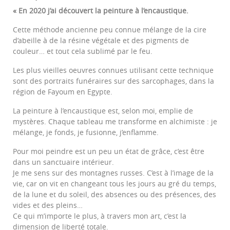
« En 2020 j’ai découvert la peinture à l’encaustique.
Cette méthode ancienne peu connue mélange de la cire
d’abeille à de la résine végétale et des pigments de
couleur… et tout cela sublimé par le feu.
Les plus vieilles oeuvres connues utilisant cette technique
sont des portraits funéraires sur des sarcophages, dans la
région de Fayoum en Egypte.
La peinture à l’encaustique est, selon moi, emplie de
mystères. Chaque tableau me transforme en alchimiste : je
mélange, je fonds, je fusionne, j’enflamme.
Pour moi peindre est un peu un état de grâce, c’est être
dans un sanctuaire intérieur.
Je me sens sur des montagnes russes. C’est à l’image de la
vie, car on vit en changeant tous les jours au gré du temps,
de la lune et du soleil, des absences ou des présences, des
vides et des pleins…
Ce qui m’importe le plus, à travers mon art, c’est la
dimension de liberté totale.