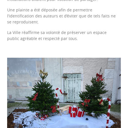
Une plainte a été déposée afin de permettre
l’identification des auteurs et d’éviter que de tels faits ne
se reproduisent.
La Ville réaffirme sa volonté de préserver un espace
public agréable et respecté par tous.