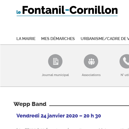
La mairie
Mes démarches
Urbanisme/Cadre de v
Journal municipal
Associations
N° uti
Wepp Band
Vendredi 24 janvier 2020 – 20 h 30