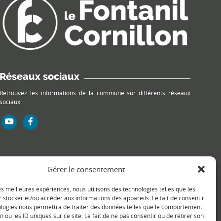
Réseaux sociaux
Retrouvez les informations de la commune sur différents réseaux
sociaux.
Gérer le consentement
les meilleures expériences, nous utilisons des technologies telles que les
 stocker et/ou accéder aux informations des appareils. Le fait de consentir
ologies nous permettra de traiter des données telles que le comportement
n ou les ID uniques sur ce site. Le fait de ne pas consentir ou de retirer son