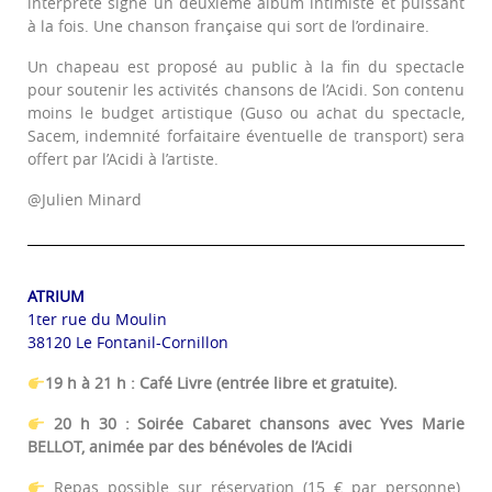
interprète signe un deuxième album intimiste et puissant
à la fois. Une chanson française qui sort de l’ordinaire.
Un chapeau est proposé au public à la fin du spectacle
pour soutenir les activités chansons de l’Acidi. Son contenu
moins le budget artistique (Guso ou achat du spectacle,
Sacem, indemnité forfaitaire éventuelle de transport) sera
offert par l’Acidi à l’artiste.
@Julien Minard
ATRIUM
1ter rue du Moulin
38120 Le Fontanil-Cornillon
19 h à 21 h : Café Livre (entrée libre et gratuite).
20 h 30 : Soirée Cabaret chansons avec Yves Marie
BELLOT, animée par des bénévoles de l’Acidi
Repas possible sur réservation (15 € par personne).