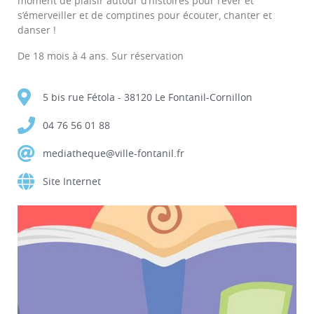
moment de plaisir autour d’histoires pour rêver et
s’émerveiller et de comptines pour écouter, chanter et
danser !
De 18 mois à 4 ans. Sur réservation
5 bis rue Fétola - 38120 Le Fontanil-Cornillon
04 76 56 01 88
mediatheque@ville-fontanil.fr
Site Internet