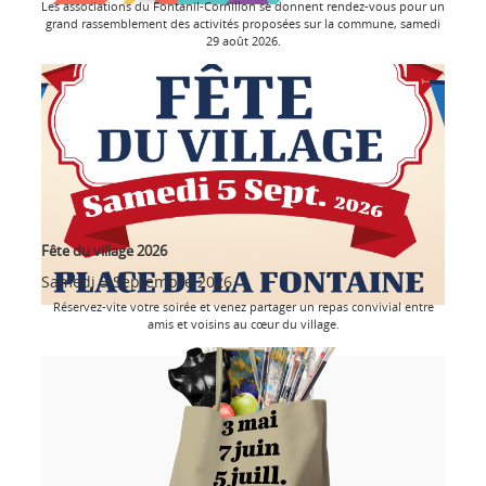
Les associations du Fontanil-Cornillon se donnent rendez-vous pour un
grand rassemblement des activités proposées sur la commune, samedi
29 août 2026.
Fête du village 2026
Samedi 5 Septembre 2026
Réservez-vite votre soirée et venez partager un repas convivial entre
amis et voisins au cœur du village.