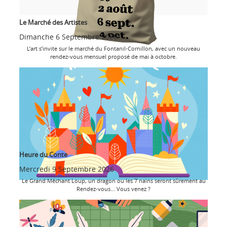
Le Marché des Artistes
Dimanche 6 Septembre 2026
L’art s’invite sur le marché du Fontanil-Cornillon, avec un nouveau
rendez-vous mensuel proposé de mai à octobre.
Heure du Conte
Mercredi 9 Septembre 2026
Le Grand Méchant Loup, un dragon ou les 7 nains seront sûrement au
Rendez-vous… Vous venez ?