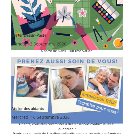
Atelier Dessin-Pastel
Samedi 12 Septembre 2026
À partir de 6 ans – sur réservation.
Atelier des aidants
Mercredi 16 Septembre 2026
Aidants, vous êtes confrontés à des situations conflictuelles au
quotidien ?
Participez au cycle de 6 ateliers collectifs gratuits. Animés par Sandrine