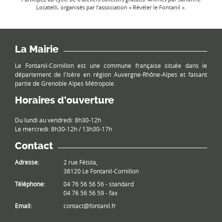
Locatelli, organisés par l’association « Révéler le Fontanil ».
La Mairie
Le Fontanil-Cornillon est une commune française située dans le
département de l'Isère en région Auvergne-Rhône-Alpes et faisant
partie de Grenoble Alpes Métropole.
Horaires d’ouverture
Du lundi au vendredi: 8h30-12h
Le mercredi: 8h30-12h / 13h30-17h
Contact
Adresse:
2 rue Fétola,
38120 Le Fontanil-Cornillon
Téléphone:
04 76 56 56 56 - standard
04 76 56 56 59 - fax
Email:
contact@fontanil.fr