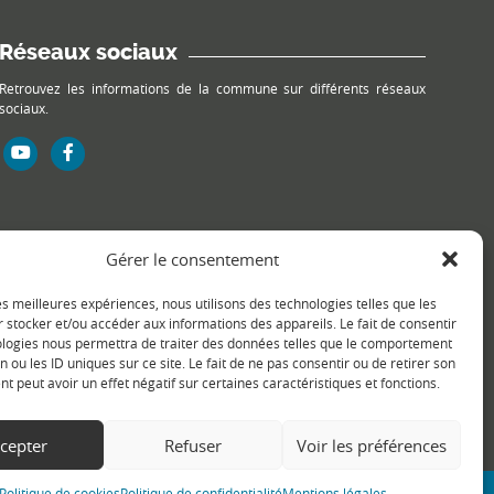
Réseaux sociaux
Retrouvez les informations de la commune sur différents réseaux
sociaux.
Gérer le consentement
les meilleures expériences, nous utilisons des technologies telles que les
 stocker et/ou accéder aux informations des appareils. Le fait de consentir
ologies nous permettra de traiter des données telles que le comportement
n ou les ID uniques sur ce site. Le fait de ne pas consentir ou de retirer son
 peut avoir un effet négatif sur certaines caractéristiques et fonctions.
cepter
Refuser
Voir les préférences
Politique de cookies
Politique de confidentialité
Mentions légales