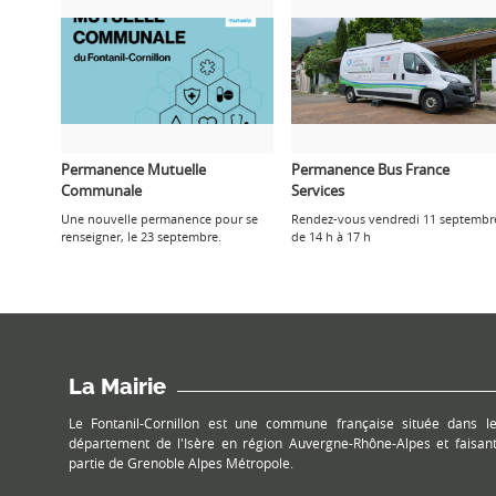
Permanence Mutuelle
Permanence Bus France
Communale
Services
Une nouvelle permanence pour se
Rendez-vous vendredi 11 septembr
renseigner, le 23 septembre.
de 14 h à 17 h
La Mairie
Le Fontanil-Cornillon est une commune française située dans l
département de l'Isère en région Auvergne-Rhône-Alpes et faisan
partie de Grenoble Alpes Métropole.