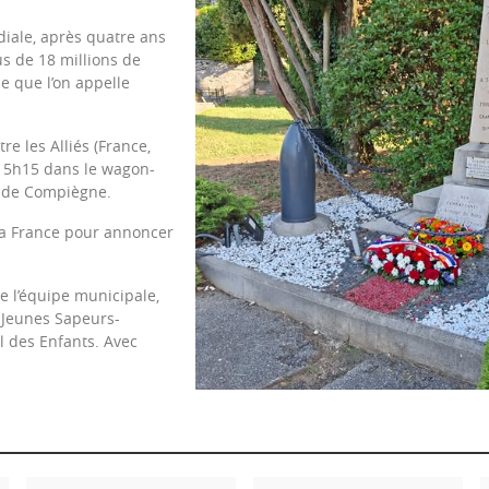
iale, après quatre ans
lus de 18 millions de
le que l’on appelle
re les Alliés (France,
à 5h15 dans le wagon-
t de Compiègne.
 la France pour annoncer
e l’équipe municipale,
 Jeunes Sapeurs-
l des Enfants. Avec