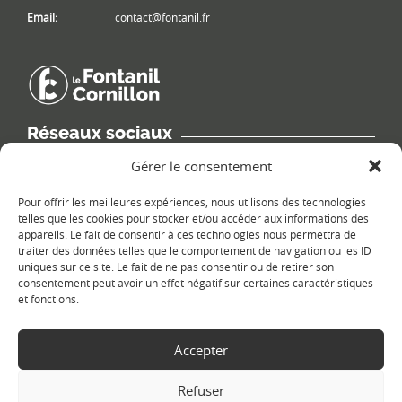
Email:
contact@fontanil.fr
Réseaux sociaux
Retrouvez les informations de la commune sur différents réseaux
Gérer le consentement
sociaux.
Pour offrir les meilleures expériences, nous utilisons des technologies
telles que les cookies pour stocker et/ou accéder aux informations des
appareils. Le fait de consentir à ces technologies nous permettra de
traiter des données telles que le comportement de navigation ou les ID
uniques sur ce site. Le fait de ne pas consentir ou de retirer son
Le plan du site
consentement peut avoir un effet négatif sur certaines caractéristiques
et fonctions.
Accepter
Refuser