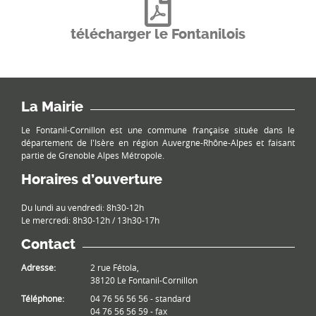
télécharger le Fontanilois
La Mairie
Le Fontanil-Cornillon est une commune française située dans le
département de l'Isère en région Auvergne-Rhône-Alpes et faisant
partie de Grenoble Alpes Métropole.
Horaires d’ouverture
Du lundi au vendredi: 8h30-12h
Le mercredi: 8h30-12h / 13h30-17h
Contact
Adresse:
2 rue Fétola,
38120 Le Fontanil-Cornillon
Téléphone:
04 76 56 56 56 - standard
04 76 56 56 59 - fax