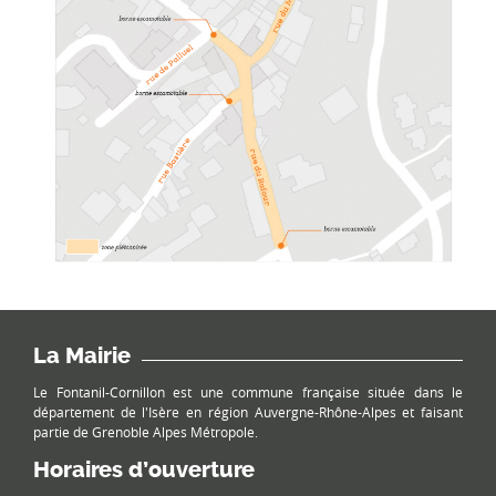
La Mairie
Le Fontanil-Cornillon est une commune française située dans le
département de l'Isère en région Auvergne-Rhône-Alpes et faisant
partie de Grenoble Alpes Métropole.
Horaires d’ouverture