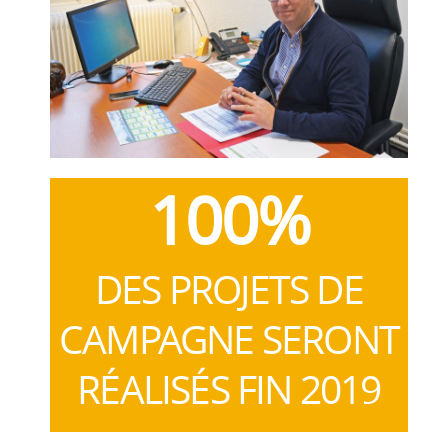
100%
DES PROJETS DE
CAMPAGNE SERONT
RÉALISÉS FIN 2019