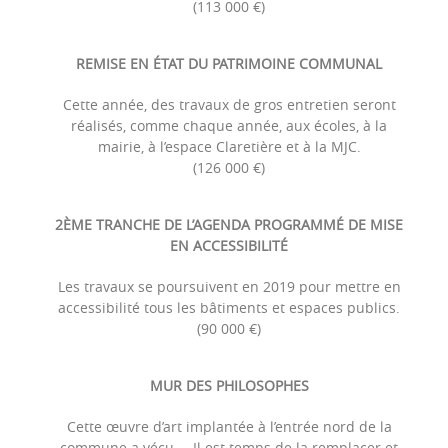
(113 000 €)
REMISE EN ÉTAT DU PATRIMOINE COMMUNAL
Cette année, des travaux de gros entretien seront
réalisés, comme chaque année, aux écoles, à la
mairie, à l’espace Claretière et à la MJC.
(126 000 €)
2ÈME TRANCHE DE L’AGENDA PROGRAMMÉ DE MISE
EN ACCESSIBILITÉ
Les travaux se poursuivent en 2019 pour mettre en
accessibilité tous les bâtiments et espaces publics.
(90 000 €)
MUR DES PHILOSOPHES
Cette œuvre d’art implantée à l’entrée nord de la
commune a vécu…. Il est temps de la remplacer et