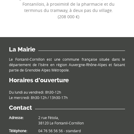
Fontanilois, à proximité de la pharmacie et du
terminus du tramway, à deux pas du village.
(208 000 €)
La Mairie
Le Fontanil-Cornillon est une commune française située dans le
département de l'Isère en région Auvergne-Rhône-Alpes et faisant
partie de Grenoble Alpes Métropole.
Horaires d’ouverture
Du lundi au vendredi: 8h30-12h
Le mercredi: 8h30-12h / 13h30-17h
Contact
Adresse:
2 rue Fétola,
38120 Le Fontanil-Cornillon
Téléphone:
04 76 56 56 56 - standard