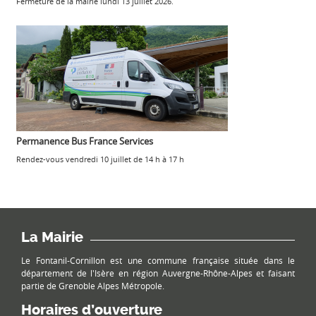
Fermeture de la mairie lundi 13 juillet 2026.
Permanence Bus France Services
Rendez-vous vendredi 10 juillet de 14 h à 17 h
La Mairie
Le Fontanil-Cornillon est une commune française située dans le
département de l'Isère en région Auvergne-Rhône-Alpes et faisant
partie de Grenoble Alpes Métropole.
Horaires d’ouverture