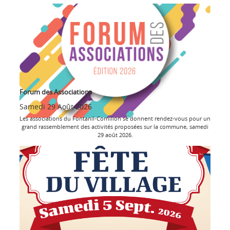
Forum des Associations
Samedi 29 Août 2026
Les associations du Fontanil-Cornillon se donnent rendez-vous pour un
grand rassemblement des activités proposées sur la commune, samedi
29 août 2026.