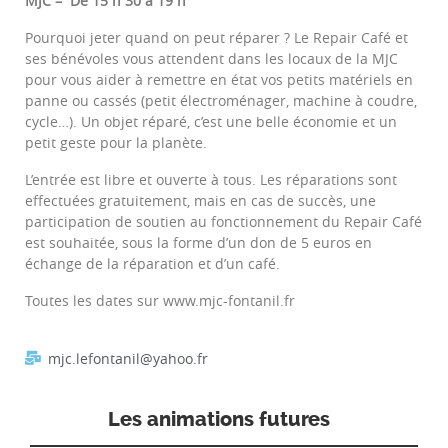
MJC – De 15 h 30 à 19 h
Pourquoi jeter quand on peut réparer ? Le Repair Café et
ses bénévoles vous attendent dans les locaux de la MJC
pour vous aider à remettre en état vos petits matériels en
panne ou cassés (petit électroménager, machine à coudre,
cycle…). Un objet réparé, c’est une belle économie et un
petit geste pour la planète.
L’entrée est libre et ouverte à tous. Les réparations sont
effectuées gratuitement, mais en cas de succès, une
participation de soutien au fonctionnement du Repair Café
est souhaitée, sous la forme d’un don de 5 euros en
échange de la réparation et d’un café.
Toutes les dates sur www.mjc-fontanil.fr
mjc.lefontanil@yahoo.fr
Les animations futures