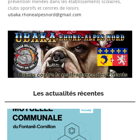
prévention menées dans les établissements scolaires,
clubs sportifs et centres de loisirs.
ubaka.rhonealpesnord@gmail.com
Les actualités récentes