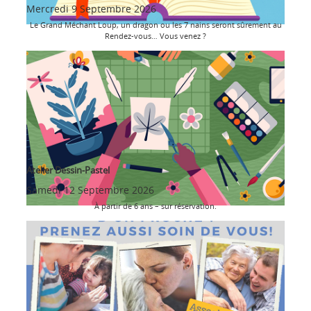
Mercredi 9 Septembre 2026
Le Grand Méchant Loup, un dragon ou les 7 nains seront sûrement au
Rendez-vous… Vous venez ?
Atelier Dessin-Pastel
Samedi 12 Septembre 2026
À partir de 6 ans – sur réservation.