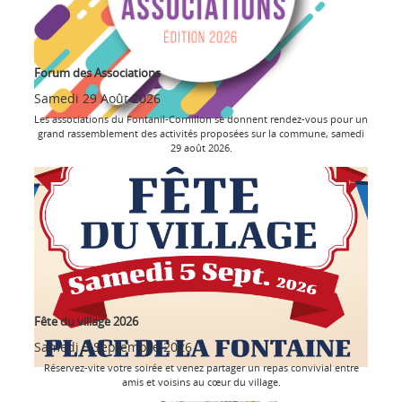
Forum des Associations
Samedi 29 Août 2026
Les associations du Fontanil-Cornillon se donnent rendez-vous pour un
grand rassemblement des activités proposées sur la commune, samedi
29 août 2026.
Fête du village 2026
Samedi 5 Septembre 2026
Réservez-vite votre soirée et venez partager un repas convivial entre
amis et voisins au cœur du village.