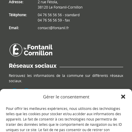
Adresse:
2 rue Fétola,
38120 Le Fontanil-Cornillon
Téléphone:
04 76 56 56 56 - standard
04 76 56 56 59 - fax
Email:
contact@fontanil.fr
Réseaux sociaux
Retrouvez les informations de la commune sur différents réseaux
sociaux.
Gérer le consentement
Pour offrir les meilleures expériences, nous utilisons des technologies
Le plan du site
telles que les cookies pour stocker et/ou accéder aux informations des
appareils. Le fait de consentir à ces technologies nous permettra de
traiter des données telles que le comportement de navigation ou les ID
uniques sur ce site. Le fait de ne pas consentir ou de retirer son