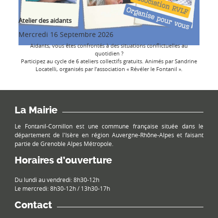
Atelier des aidants
Mercredi 16 Septembre 2026
Aidants, vous êtes confrontés à des situations conflictuelles au
quotidien ?
Participez au cycle de 6 ateliers collectifs gratuits. Animés par Sandrine
Locatelli, organisés par l’association « Révéler le Fontanil ».
La Mairie
Le Fontanil-Cornillon est une commune française située dans le
département de l'Isère en région Auvergne-Rhône-Alpes et faisant
partie de Grenoble Alpes Métropole.
Horaires d’ouverture
Du lundi au vendredi: 8h30-12h
Le mercredi: 8h30-12h / 13h30-17h
Contact